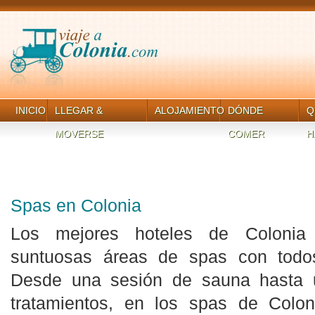
INICIO
LLEGAR &
ALOJAMIENTO
DÓNDE
Q
MOVERSE
COMER
H
Spas en Colonia
Los mejores hoteles de Colonia
suntuosas áreas de spas con todos
Desde una sesión de sauna hasta 
tratamientos, en los spas de Colon