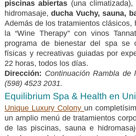
piscinas abiertas
(una climatizada)
hidromasaje,
ducha Vuchy, sauna, b
Además de los tratamientos clásicos,
la “Wine Therapy” con vinos Tannat,
programa de bienestar del spa se 
físicas y recreativas guiadas por expe
22 horas, todos los días.
Dirección:
Continuación Rambla de l
(598) 4523 2031.
Equilibrium Spa & Health en Un
Unique Luxury Colony
un completísi
un amplio menú de tratamientos corpo
de las piscinas, sauna e hidromasaj