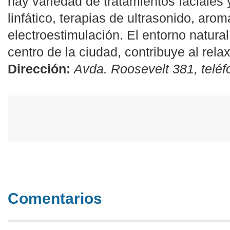
hay variedad de tratamientos faciales 
linfático, terapias de ultrasonido, aro
electroestimulación. El entorno natural 
centro de la ciudad, contribuye al relax
Dirección:
Avda. Roosevelt 381, telé
Comentarios