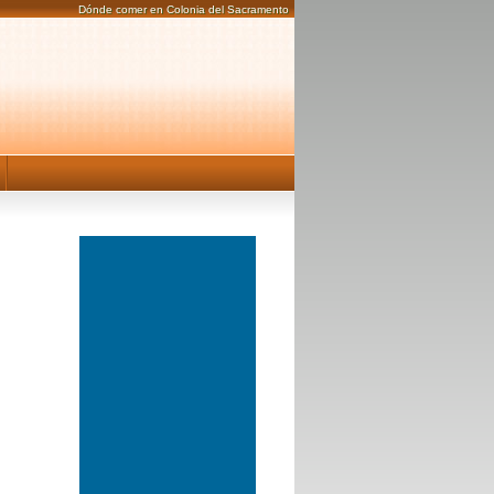
Dónde comer en Colonia del Sacramento