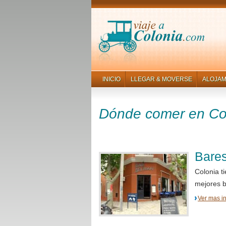
INICIO
LLEGAR & MOVERSE
ALOJAM
Dónde comer en Co
Bares
Colonia t
mejores b
Ver mas i