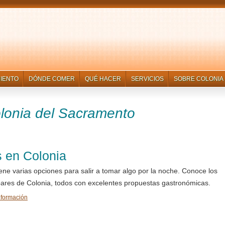
IENTO
DÓNDE COMER
QUÉ HACER
SERVICIOS
SOBRE COLONIA
lonia del Sacramento
 en Colonia
iene varias opciones para salir a tomar algo por la noche. Conoce los
ares de Colonia, todos con excelentes propuestas gastronómicas.
nformación