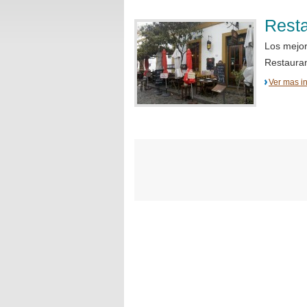
Resta
Los mejor
Restaurant
Ver mas i