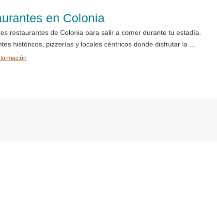
urantes en Colonia
es restaurantes de Colonia para salir a comer durante tu estadía.
es históricos, pizzerías y locales céntricos donde disfrutar la ...
nformación